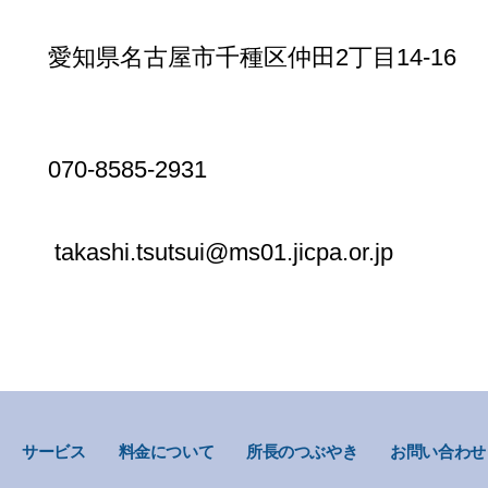
名古屋市千種区仲田2丁目14-16
-8585-2931
.tsutsui@ms01.jicpa.or.jp
サービス
料金について
所長のつぶやき
お問い合わせ