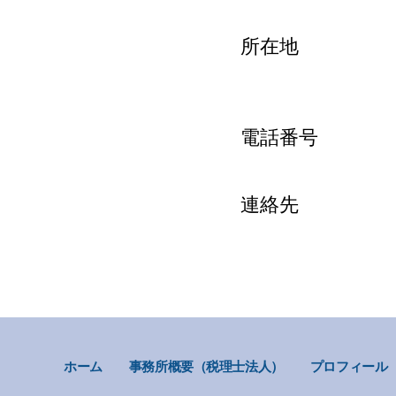
所在地 愛知県
電話番号 070
連絡先 takashi
ホーム
事務所概要（税理士法人）
プロフィール