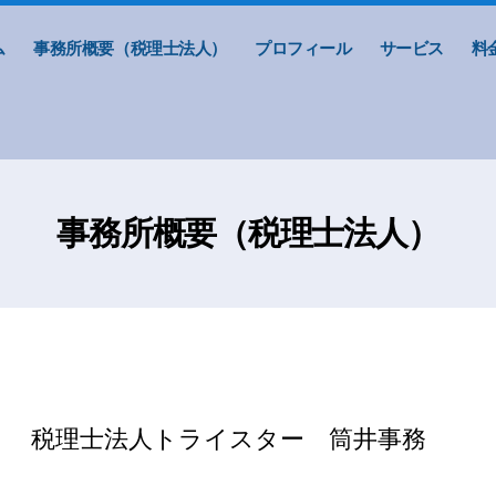
ム
事務所概要（税理士法人）
プロフィール
サービス
料
事務所概要（税理士法人）
理士法人トライスター 筒井事務
所