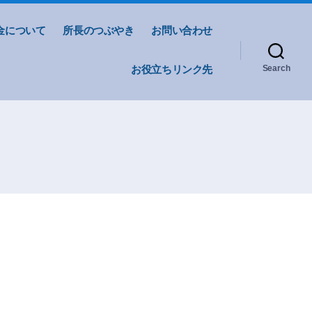
金について
所長のつぶやき
お問い合わせ
お役立ちリンク先
Search