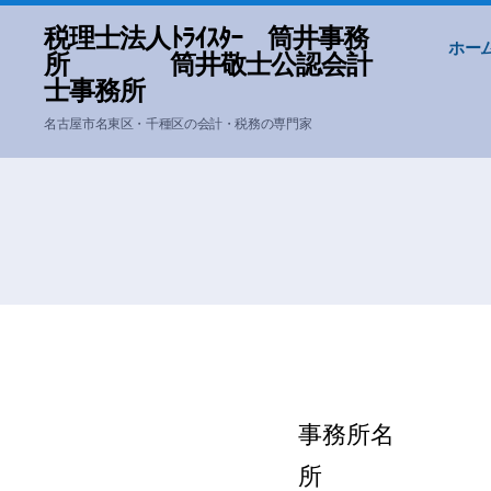
税理士法人ﾄﾗｲｽﾀｰ 筒井事務
ホー
所 筒井敬士公認会計
士事務所
名古屋市名東区・千種区の会計・税務の専門家
事務所名 税