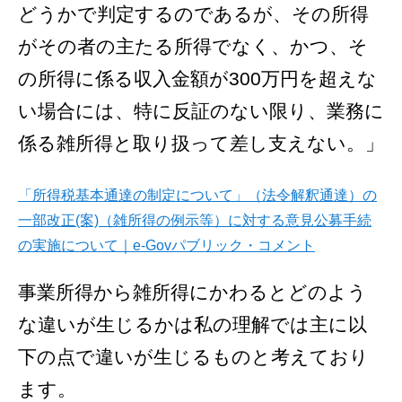
どうかで判定するのであるが、その所得
がその者の主たる所得でなく、かつ、そ
の所得に係る収入金額が300万円を超えな
い場合には、特に反証のない限り、業務に
係る雑所得と取り扱って差し支えない。」
「所得税基本通達の制定について」（法令解釈通達）の
一部改正(案)（雑所得の例示等）に対する意見公募手続
の実施について｜e-Govパブリック・コメント
事業所得から雑所得にかわるとどのよう
な違いが生じるかは私の理解では主に以
下の点で違いが生じるものと考えており
ます。