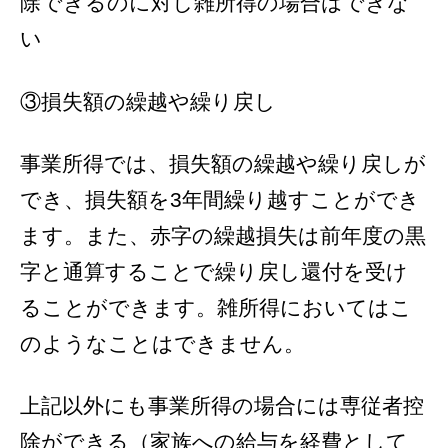
除できるのに対し雑所得の場合はできな
い
③損失額の繰越や繰り戻し
事業所得では、損失額の繰越や繰り戻しが
でき、損失額を3年間繰り越すことができ
ます。また、赤字の繰越損失は前年度の黒
字と通算することで繰り戻し還付を受け
ることができます。雑所得においてはこ
のようなことはできません。
上記以外にも事業所得の場合には専従者控
除ができる（家族への給与を経費として