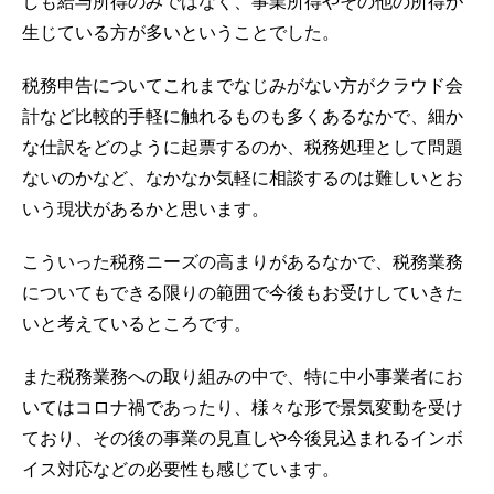
しも給与所得のみではなく、事業所得やその他の所得が
生じている方が多いということでした。
税務申告についてこれまでなじみがない方がクラウド会
計など比較的手軽に触れるものも多くあるなかで、細か
な仕訳をどのように起票するのか、税務処理として問題
ないのかなど、なかなか気軽に相談するのは難しいとお
いう現状があるかと思います。
こういった税務ニーズの高まりがあるなかで、税務業務
についてもできる限りの範囲で今後もお受けしていきた
いと考えているところです。
また税務業務への取り組みの中で、特に中小事業者にお
いてはコロナ禍であったり、様々な形で景気変動を受け
ており、その後の事業の見直しや今後見込まれるインボ
イス対応などの必要性も感じています。