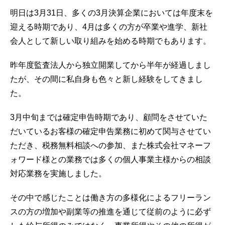
明日は3月31日、多くの3月決算企業においては年度末を
迎える時期であり、4月は多くの方が卒業や進学、新社
会人として新しい取り組みを始める時期でもあります。
昨年度監査法人から独立開業してから半年が経過しまし
たが、その間に私自身も色々と新し経験をしてきまし
た。
3月中旬までは確定申告時期であり、顧問をさせていた
だいているお客様の確定申告業務に初めて関与させてい
ただき、税務無料相談への参加、また株式会社マネーフ
ォワード様との業務では多くの個人事業主様からの相談
対応業務を実施しました。
その中で感じたことは働き方の多様化によるフリーラン
スの方の増加や副業等の推進を通じて従前のように必ず